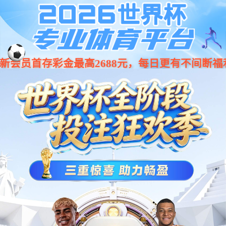
您好，欢迎访问成都bg大游(中国)有限公司家政服务有限公司官方网站！
160
bg大游
关于我们
服务项