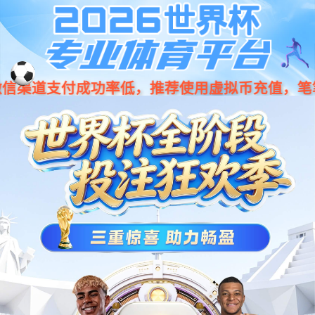
您好，欢迎访问成都bg大游(中国)有限公司家政服务有限公司官方网站！
160
bg大游
关于我们
服务项