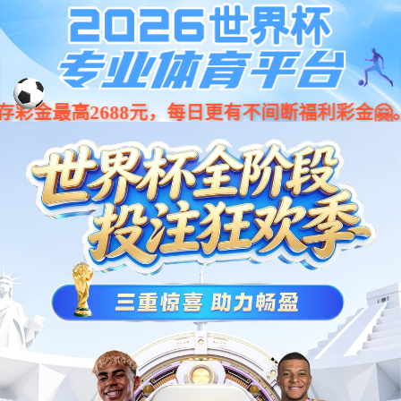
您好，欢迎访问成都bg大游(中国)有限公司家政服务有限公司官方网站！
160
bg大游
关于我们
服务项